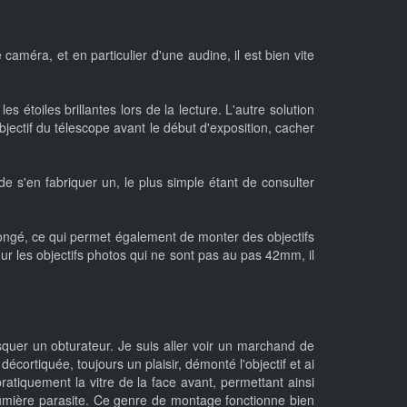
 caméra, et en particulier d'une audine, il est bien vite
es étoiles brillantes lors de la lecture. L'autre solution
jectif du télescope avant le début d'exposition, cacher
e s'en fabriquer un, le plus simple étant de consulter
longé, ce qui permet également de monter des objectifs
ur les objectifs photos qui ne sont pas au pas 42mm, il
quer un obturateur. Je suis aller voir un marchand de
cortiquée, toujours un plaisir, démonté l'objectif et ai
tiquement la vitre de la face avant, permettant ainsi
lumière parasite. Ce genre de montage fonctionne bien