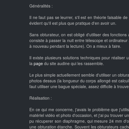
Généralités :
Il ne faut pas se leurrer, s'il est en théorie faisable 
évident qu'il est plus que pratique d'en avoir un.
Sans obturateur, on est obligé d'utiliser des fonctions a
consiste à passer la nuit entre télescope et ordinateu
à nouveau pendant la lecture). On a mieux à faire.
Il existe plusieurs solutions techniques pour réaliser
la
page
du site audine qui les rassemble.
Le plus simple actuellement semble d'utiliser un obtu
photos dessus (la longueur du corps allongé est calcul
faut utiliser une bague spéciale, assez difficile à trou
Réalisation :
En ce qui me concerne, j'avais le problème que j'uti
matériel vidéo et photo d'occasion, et j'ai pu trouver 
pu récuperer son diaphragme, qui mesure 24 mm d'ouve
une obturation étanche. Souvent les obturateurs cach