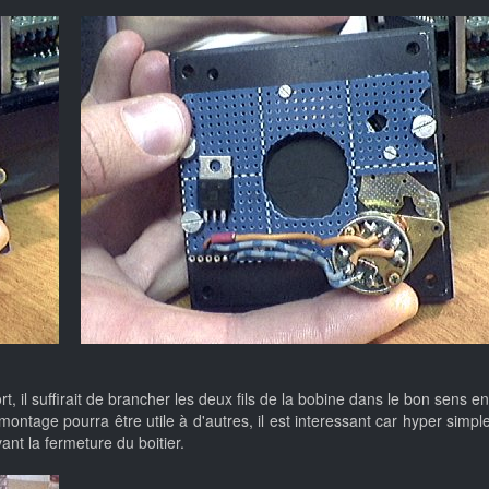
, il suffirait de brancher les deux fils de la bobine dans le bon sens ent
e montage pourra être utile à d'autres, il est interessant car hyper si
nt la fermeture du boitier.