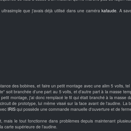
ultrasimple que j'avais déjà utilisé dans une caméra
kafaude
. A sav
tance des bobines, et faire un petit montage avec une alim 5 volts, te
orte" soit branchée d'une part au 5 volts, et d'autre part à la masse tem
etit montage, j'ai donc remplacé le fil qui était branché à la masse
it circuit de prototype, lui même vissé sur la face avant de l'audine
avec
IRIS
qui possède une commande manuelle d'ouverture et de fermetu
mais le tout fonctionne dans problèmes depuis maintenant plusieurs
la carte supérieure de l'audine.