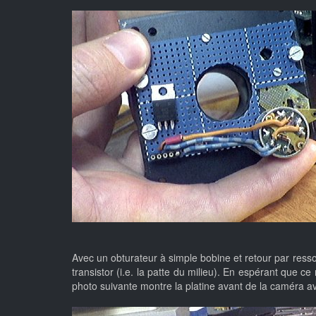
Avec un obturateur à simple bobine et retour par ressort
transistor (i.e. la patte du milieu). En espérant que c
photo suivante montre la platine avant de la caméra ava