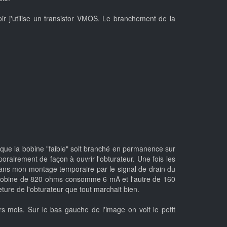
oir j'utilise un transistor VMOS. Le branchement de la
l que la bobine "faible" soit branché en permanence sur
porairement de façon à ouvrir l'obturateur. Une fois les
 dans mon montage temporaire par le signal de drain du
. La bobine de 820 ohms consomme 6 mA et l'autre de 160
re de l'obturateur que tout marchait bien.
 mois. Sur le bas gauche de l'image on voit le petit