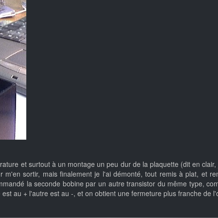
rature et surtout à un montage un peu dur de la plaquette (dit en clair, 
r m'en sortir, mais finalement je l'ai démonté, tout remis à plat, et rem
 commandé la seconde bobine par un autre transistor du même type, co
 est au + l'autre est au -, et on obtient une fermeture plus franche de l'