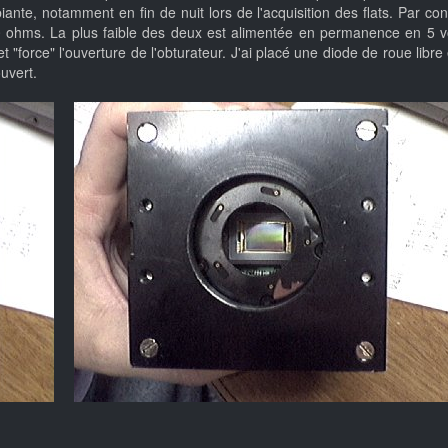
iante, notamment en fin de nuit lors de l'acquisition des flats. Par 
hms. La plus faible des deux est alimentée en permanence en 5 volts
 "force" l'ouverture de l'obturateur. J'ai placé une diode de roue libr
uvert.