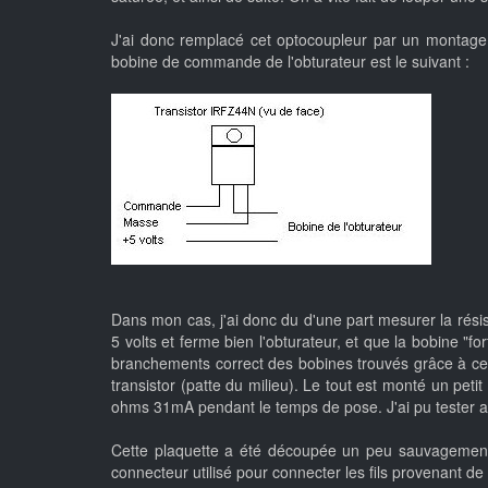
J'ai donc remplacé cet optocoupleur par un montage 
bobine de commande de l'obturateur est le suivant :
Dans mon cas, j'ai donc du d'une part mesurer la résis
5 volts et ferme bien l'obturateur, et que la bobine "f
branchements correct des bobines trouvés grâce à ce p
transistor (patte du milieu). Le tout est monté un pet
ohms 31mA pendant le temps de pose. J'ai pu tester 
Cette plaquette a été découpée un peu sauvagement, 
connecteur utilisé pour connecter les fils provenant de 