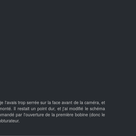
je l'avais trop serrée sur la face avant de la caméra, et
onté. Il restait un point dur, et j'ai modifié le schéma
mmandé par l'ouverture de la première bobine (donc le
obturateur.