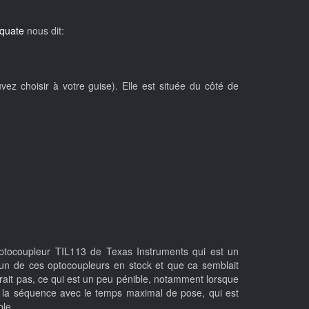
quate
nous dit:
z choisir à votre guise). Elle est située du côté de
optocoupleur TIL113 de Texas Instruments qui est un
un de ces optocoupleurs en stock et que ca semblait
rait pas, ce qui est un peu pénible, notamment lorsque
nd la séquence avec le temps maximal de pose, qui est
ble.