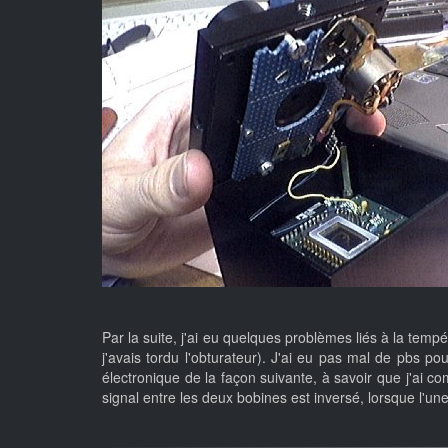
Par la suite, j'ai eu quelques problèmes liés à la tempé
j'avais tordu l'obturateur). J'ai eu pas mal de pbs pou
électronique de la façon suivante, à savoir que j'ai
signal entre les deux bobines est inversé, lorsque l'une