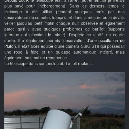
plus payé pour l'hébergement). Dans les derniers temps le
télescope a été utilisé pendant quelques mois par des
observateurs de comètes français, et dans la mesure où je devais
veiller jusqu'au petit matin chaque nuit observée et également
parce qu'il y avait quelques problèmes de barillet (supports
latéraux qui pincaient le miroir), l'expérience a été de courte
durée. Il a également permis l'observation d'une
occultation de
Pluton
. Il était alors équipé d'une caméra SBIG ST8 qui possèdait
une roue à filtre et un guidage automatique intégré, mais
également pas mal de rémanence...
Le télescope dans son ancien abri à toit roulant :