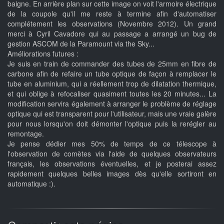
baigne. En arrière plan sur cette image on voit l'armoire électrique
de la coupole qu'il me reste à termine afin d'automatiser
complétement les observations (Novembre 2012). Un grand
merci à Cyril Cavadore qui au passage a arrangé un bug de
gestion ASCOM de la Paramount via the Sky...
Améliorations futures :
Je suis en train de commander des tubes de 25mm en fibre de
carbone afin de refaire un tube optique de façon à remplacer le
tube en aluminium, qui a réellement trop de dilatation thermique,
et qui oblige à refocaliser quasiment toutes les 20 minutes... La
modification servira également à arranger le problème de réglage
optique qui est transparent pour l'utilisateur, mais une vraie galère
pour nous lorsqu'on doit démonter l'optique puis la rerégler au
remontage.
Je pense dédier mes 50% de temps de ce télescope à
l'observation de comètes via l'aide de quelques observateurs
français, les observations éventuelles, et je posterai assez
rapidement quelques belles images dès qu'elle sortiront en
automatique :).