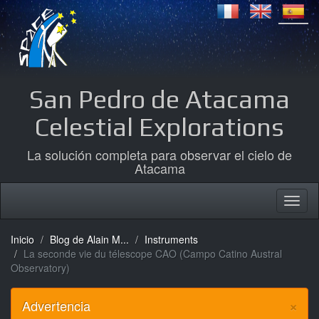
San Pedro de Atacama
Celestial Explorations
La solución completa para observar el cielo de
Atacama
Inicio
Blog de Alain M...
Instruments
La seconde vie du télescope CAO (Campo Catino Austral
Observatory)
×
Advertencia