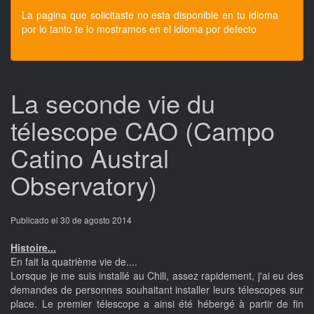
La pagina que solicitaste no esta disponible en tu idioma
por lo tanto te lo mostramos en el idioma por defecto
La seconde vie du
télescope CAO (Campo
Catino Austral
Observatory)
Publicado el 30 de agosto 2014
Histoire...
En fait la quatrième vie de....
Lorsque je me suis installé au Chili, assez rapidement, j'ai eu des
demandes de personnes souhaitant installer leurs télescopes sur
place. Le premier télescope a ainsi été hébergé à partir de fin