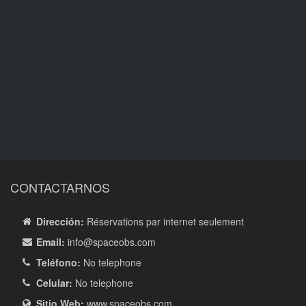
CONTACTARNOS
Dirección:
Réservations par internet seulement
Email:
info
@spaceobs.com
Teléfono:
No telephone
Celular:
No telephone
Sitio Web:
www.spaceobs.com