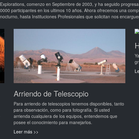
 Explorations, comenzo en Septiembre de 2003, y ha seguido progresand
0000 participantes en los ultimos 10 años. Ahora ofrecemos una comp
 nocturno, hasta Instituciones Profesionales que solicitan nos encargu
H
Ya
gr
L
Arriendo de Telescopio
Para arriendo de telescopios tenemos disponibles, tanto
para observación, como para fotografía. Si usted
e
arrienda cualquiera de los equipos, entendemos que
posee el conocimiento para manejarlos.
Leer más >>