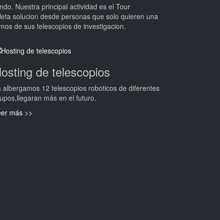
o. Nuestra principal actividad es el Tour
leta solucion desde personas que solo quieren una
emos de sus telescopios de investigacion.
osting de telescopios
 albergamos 12 telescopios roboticos de diferentes
upos,llegaran más en el futuro.
eer más >>