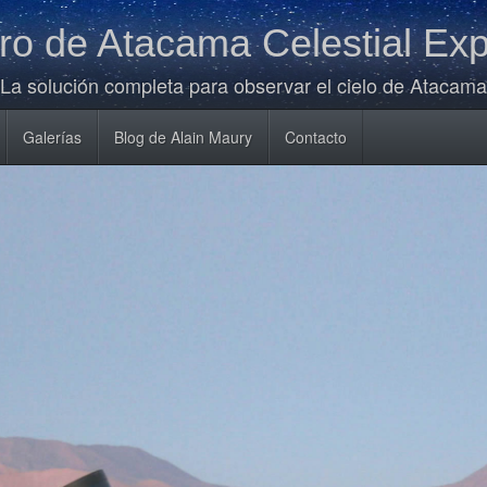
o de Atacama Celestial Exp
La solución completa para observar el cielo de Atacama
Galerías
Blog de Alain Maury
Contacto