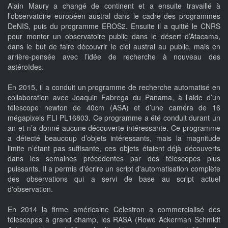
Alain Maury a changé de continent et a ensuite travaillé à
l’observatoire européen austral dans le cadre des programmes
DeNIS, puis du programme EROS2. Ensuite il a quitté le CNRS
pour monter un observatoire public dans le désert d’Atacama,
dans le but de faire découvrir le ciel austral au public, mais en
arrière-pensée avec l’idée de recherche à nouveau des
astéroïdes.
En 2015, il a conduit un programme de recherche automatisé en
collaboration avec Joaquin Fabrega du Panama, à l’aide d’un
télescope newton de 40cm (ASA) et d’une caméra de 16
mégapixels FLI PL16803. Ce programme a été conduit durant un
an et n’a donné aucune découverte intéressante. Ce programme
a détecté beaucoup d’objets intéressants, mais la magnitude
limite n’étant pas suffisante, ces objets étaient déjà découverts
dans les semaines précédentes par des télescopes plus
puissants. Il a permis d'écrire un script d'automatisation complète
des observations qui a servi de base au script actuel
d'observation.
En 2014 la firme américaine Celestron a commercialisé des
télescopes à grand champ, les RASA (Rowe Ackerman Schmidt