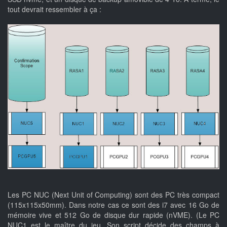
tout devrait ressembler à ça :
Les PC NUC (Next Unit of Computing) sont des PC très compact
(115x115x50mm). Dans notre cas ce sont des i7 avec 16 Go de
mémoire vive et 512 Go de disque dur rapide (nVME). (Le PC
NUC1 est le maître du jeu. Son script décide des champs à