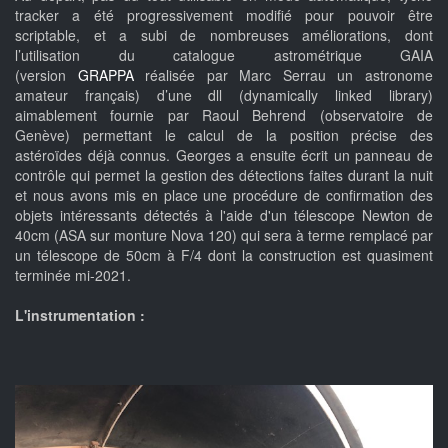
tracker a été progressivement modifié pour pouvoir être
scriptable, et a subi de nombreuses améliorations, dont
l’utilisation du catalogue astrométrique GAIA
(version
GRAPPA
réalisée par Marc Serrau un astronome
amateur français) d’une dll (dynamically linked library)
aimablement fournie par Raoul Behrend (observatoire de
Genève) permettant le calcul de la position précise des
astéroïdes déjà connus. Georges a ensuite écrit un panneau de
contrôle qui permet la gestion des détections faites durant la nuit
et nous avons mis en place une procédure de confirmation des
objets intéressants détectés à l'aide d'un télescope Newton de
40cm (ASA sur monture Nova 120) qui sera à terme remplacé par
un télescope de 50cm à F/4 dont la construction est quasiment
terminée mi-2021.
L'instrumentation :