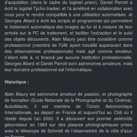
d'acquisition (dans le cadre du logiciel prism), Daniel Parrott a
écrit le logiciel Tycho-tracker, et l'a amélioré en collaboration avec
nous pour le rendre compatible à une utilisation automatisée, et
Georges Attard a écrit les scripts et programmes qui permettent
le traitement automatique des images au fur et à mesure de leur
arrivée sur le PC de traitement, et faciliter l'extraction et le suivi
des objets découverts. Alain Maury peut être considéré comme
professionnel (membre de l’UAI ayant travaillé auparavant dans
des observatoires professionnels) mais agit comme amateur,
n’étant relié à, ni financé par aucune institution professionnelle,
Georges Attard et Daniel Parrott sont astronomes amateurs, mais
leur domaine professionnel est l’informatique.
Historique :
Alain Maury est astronome amateur de passion, et photographe
de formation (Ecole Nationale de la Photographie et du Cinéma).
Autodidacte, il est membre de l’Union Astronomique
Internationale, au départ en France et aujourd’hui au Chili où il
réside depuis l'an 2000. Il a découvert son premier astéroïde
géocroiseur en 1983 sur des plaques photographiques prises
avec le télescope de Schmidt de l’observatoire de la côte d’azur
en France.