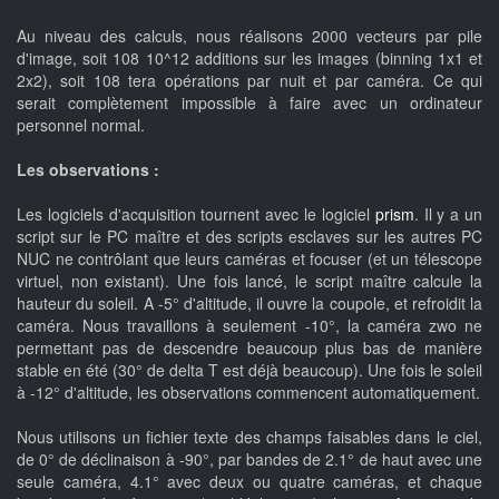
Au niveau des calculs, nous réalisons 2000 vecteurs par pile
d'image, soit 108 10^12 additions sur les images (binning 1x1 et
2x2), soit 108 tera opérations par nuit et par caméra. Ce qui
serait complètement impossible à faire avec un ordinateur
personnel normal.
Les observations :
Les logiciels d'acquisition tournent avec le logiciel
prism
. Il y a un
script sur le PC maître et des scripts esclaves sur les autres PC
NUC ne contrôlant que leurs caméras et focuser (et un télescope
virtuel, non existant). Une fois lancé, le script maître calcule la
hauteur du soleil. A -5° d'altitude, il ouvre la coupole, et refroidit la
caméra. Nous travaillons à seulement -10°, la caméra zwo ne
permettant pas de descendre beaucoup plus bas de manière
stable en été (30° de delta T est déjà beaucoup). Une fois le soleil
à -12° d'altitude, les observations commencent automatiquement.
Nous utilisons un fichier texte des champs faisables dans le ciel,
de 0° de déclinaison à -90°, par bandes de 2.1° de haut avec une
seule caméra, 4.1° avec deux ou quatre caméras, et chaque