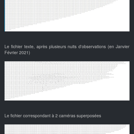
Le fichier texte, après plusieurs nuits d'observations (en Janvier
Février 2021)
Le fichier correspondant à 2 caméras superposées