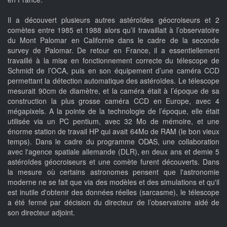
Il a découvert plusieurs autres astéroïdes géocroiseurs et 2
comètes entre 1985 et 1988 alors qu’il travaillait à l’observatoire
du Mont Palomar en Californie dans le cadre de la seconde
survey de Palomar. De retour en France, il a essentiellement
travaillé à la mise en fonctionnement correcte du télescope de
Schmidt de l’OCA, puis en son équipement d’une caméra CCD
permettant la détection automatique des astéroïdes. Le télescope
mesurait 90cm de diamètre, et la caméra était à l’époque de sa
construction la plus grosse caméra CCD en Europe, avec 4
mégapixels. A la pointe de la technologie de l’époque, elle était
utilisée via un PC pentium, avec 32 Mo de mémoire, et une
énorme station de travail HP qui avait 64Mo de RAM (le bon vieux
temps). Dans le cadre du programme ODAS, une collaboration
avec l'agence spatiale allemande (DLR), en deux ans et demie 5
astéroïdes géocroiseurs et une comète furent découverts. Dans
la mesure où certains astronomes pensent que l'astronomie
moderne ne se fait que via des modèles et des simulations et qu'il
est inutile d'obtenir des données réelles (sarcasme), le télescope
a été fermé par décision du directeur de l’observatoire aidé de
son directeur adjoint.