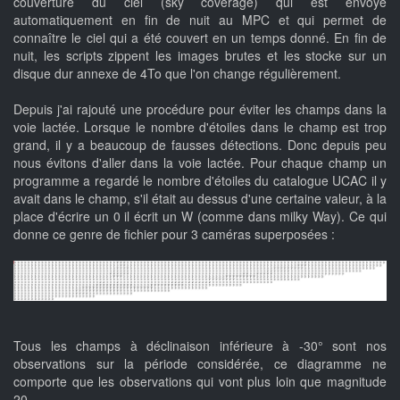
couverture du ciel (sky coverage) qui est envoyé
automatiquement en fin de nuit au MPC et qui permet de
connaître le ciel qui a été couvert en un temps donné. En fin de
nuit, les scripts zippent les images brutes et les stocke sur un
disque dur annexe de 4To que l'on change régulièrement.
Depuis j'ai rajouté une procédure pour éviter les champs dans la
voie lactée. Lorsque le nombre d'étoiles dans le champ est trop
grand, il y a beaucoup de fausses détections. Donc depuis peu
nous évitons d'aller dans la voie lactée. Pour chaque champ un
programme a regardé le nombre d'étoiles du catalogue UCAC il y
avait dans le champ, s'il était au dessus d'une certaine valeur, à la
place d'écrire un 0 il écrit un W (comme dans milky Way). Ce qui
donne ce genre de fichier pour 3 caméras superposées :
Tous les champs à déclinaison inférieure à -30° sont nos
observations sur la période considérée, ce diagramme ne
comporte que les observations qui vont plus loin que magnitude
20.