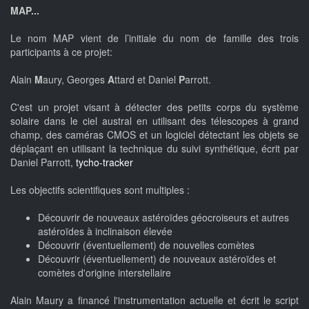
MAP...
Le nom MAP vient de l’initiale du nom de famille des trois
participants à ce projet:
Alain
M
aury, Georges
A
ttard et Daniel
P
arrott.
C'est un projet visant à détecter des petits corps du système
solaire dans le ciel austral en utilisant des télescopes à grand
champ, des caméras CMOS et un logiciel détectant les objets se
déplaçant en utilisant la technique du suivi synthétique, écrit par
Daniel Parrott,
tycho-tracker
Les objectifs scientifiques sont multiples :
Découvrir de nouveaux astéroïdes géocroiseurs et autres
astéroïdes à inclinaison élevée
Découvrir (éventuellement) de nouvelles comètes
Découvrir (éventuellement) de nouveaux astéroïdes et
comètes d'origine interstellaire
Alain Maury a financé l'instrumentation actuelle et écrit le script