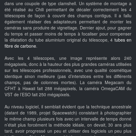
dans une coupole de type clamshell. Un système de montage a
été réalisé au Chili permettant de décaler correctement les 4
télescopes de façon à couvrir des champs contigus. Il a fallu
également réaliser des adaptateurs permettant de monter les
caméras sans produire de vignettage. Dernier ajout, pour gagner
du temps et passer moins de temps à focaliser pour compenser
la dilatation du tube aluminium original du télescope, 4
tubes en
fibre de carbone
.
Avec les 4 télescopes, une image représente alors 240
mégapixels, donc à la hauteur des plus grandes caméras utilisées
sur les télescopes professionnels, avec une qualité cosmétique
identique sinon meilleure (pas d’interstices entre les différents
champs, pas de colonnes mortes). La caméra Megacam du
CFHT à Hawaii fait 288 mégapixels, la caméra OmegaCAM du
VST de l’ESO fait 250 mégapixels.
Au niveau logiciel, il semblait évident que la technique ancestrale
(datant de 1989, projet Spacewatch) consistant à photographier
le même champ plusieurs fois avec un intervalle de temps donné
n’était plus forcément la méthode idéale, on devait, 30 ans plus
tard, avoir progressé un peu et utiliser des logiciels un peu plus