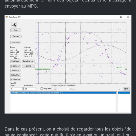
envoyer au MPC.
Dans le cas présent, on a choisit de regarder tous les objets "de
haute confiance", cette nuit là, il n'y en avait qu'un seul, et il qui