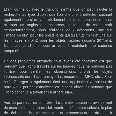
Etant donné qu’avec le tracking synthétique on peut ajuster la
recherche au type d’objet que l’on cherche à détecter, sachant
également que si on veut réellement explorer toutes les vitesses
et tous les angles de recherche, le temps de calcul croît
exponentiellement, nous réalisons deux détections, une sur
l’image en bin1 pour les objets lents (jusqu’à 1.2’’/min) et une sur
les images en bin2 pour les objets rapides (jusqu’à 20’’/min).
Dans ces conditions nous arrivons à maintenir une cadence
temps réel.
Un des problèmes auxquels nous avons été confronté est que
pendant que Tycho travaille sur les images nous ne pouvons pas
l'utiliser pour vérifier les observations, choisir les objets
intéressants dont il faut envoyer les mesures au MPC, etc... Pour
celà, Georges a également écrit une application « tableau de
bord » qui permet d’analyser les images obtenues pendant que
Tycho continue à travailler en arrière plan.
Vue du panneau de contrôle : Le premier bouton (draw) permet
de dessiner une carte du ciel, montrant l'équateur céleste, le plan
de l'écliptique, le plan galactique et l'ascension droite du point à