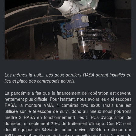
Les mêmes la nuit... Les deux derniers RASA seront installés en
lieu et place des contrepoids actuels.
La pandémie a fait que le financement de l'opération est devenu
nettement plus difficile. Pour l'instant, nous avons les 4 télescopes
RASA, la monture VMA, 4 caméras zwo 6200 (mais une est
utilisée sur le télescope de suivi, donc au mieux nous pourrons
mettre 3 RASA en fonctionnement), les 5 PCs d'acquisition de
données, et seulement 2 PC de traitement d'image. Ces PC sont
des i9 équipés de 64Go de mémoire vive, 500Go de disque dur
SSD nvme, et un disque de backup amovible de 4 To. A terme, le