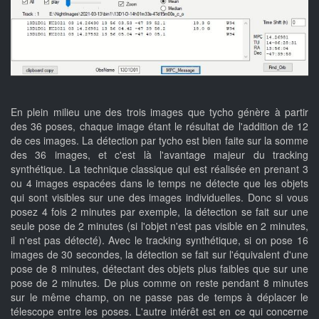
En plein milieu une des trois images que tycho génère à partir
des 36 poses, chaque image étant le résultat de l'addition de 12
de ces images. La détection par tycho est bien faite sur la somme
des 36 images, et c'est là l'avantage majeur du tracking
synthétique. La technique classique qui est réalisée en prenant 3
ou 4 images espacées dans le temps ne détecte que les objets
qui sont visibles sur une des images individuelles. Donc si vous
posez 4 fois 2 minutes par exemple, la détection se fait sur une
seule pose de 2 minutes (si l'objet n'est pas visible en 2 minutes,
il n'est pas détecté). Avec le tracking synthétique, si on pose 16
images de 30 secondes, la détection se fait sur l'équivalent d'une
pose de 8 minutes, détectant des objets plus faibles que sur une
pose de 2 minutes. De plus comme on reste pendant 8 minutes
sur le même champ, on ne passe pas de temps à déplacer le
télescope entre les poses. L'autre intérêt est en ce qui concerne