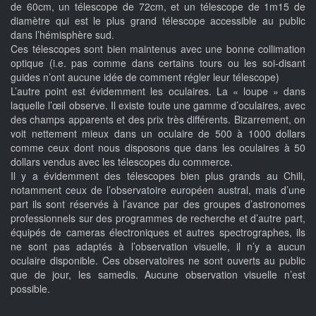
de 60cm, un télescope de 72cm, et un télescope de 1m15 de
diamètre qui est le plus grand télescope accessible au public
dans l’hémisphère sud.
Ces télescopes sont bien maintenus avec une bonne collimation
optique (i.e. pas comme dans certains tours ou les soi-disant
guides n’ont aucune idée de comment régler leur télescope)
L’autre point est évidemment les oculaires. La « loupe » dans
laquelle l’œil observe. Il existe toute une gamme d’oculaires, avec
des champs apparents et des prix très différents. Bizarrement, on
voit nettement mieux dans un oculaire de 500 à 1000 dollars
comme ceux dont nous disposons que dans les oculaires à 50
dollars vendus avec les télescopes du commerce.
Il y a évidemment des télescopes bien plus grands au Chili,
notamment ceux de l’observatoire européen austral, mais d’une
part ils sont réservés à l’avance par des groupes d’astronomes
professionnels sur des programmes de recherche et d’autre part,
équipés de cameras électroniques et autres spectrographes, ils
ne sont pas adaptés à l’observation visuelle, il n’y a aucun
oculaire disponible. Ces observatoires ne sont ouverts au public
que de jour, les samedis. Aucune observation visuelle n’est
possible.