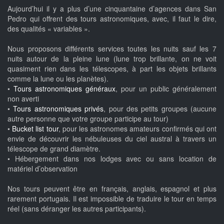
Aujourd’hui il y a plus d’une cinquantaine d’agences dans San
Pedro qui offrent des tours astronomiques, avec, il faut le dire,
des qualités « variables ».
Nous proposons différents services toutes les nuits sauf les 7
nuits autour de la pleine lune (lune trop brillante, on ne voit
quasiment rien dans les télescopes, à part les objets brillants
comme la lune ou les planètes).
•
Tours astronomiques généraux
, pour un public généralement
non averti
•
Tours astronomiques privés
, pour des petits groupes (aucune
autre personne que votre groupe participe au tour)
•
Bucket list tour
, pour les astronomes amateurs confirmés qui ont
envie de découvrir les nébuleuses du ciel austral à travers un
télescope de grand diamètre.
• Hébergement dans nos lodges avec ou sans location de
matériel d’observation
Nos tours peuvent être en français, anglais, espagnol et plus
rarement portugais. Il est impossible de traduire le tour en temps
réel (sans déranger les autres participants).