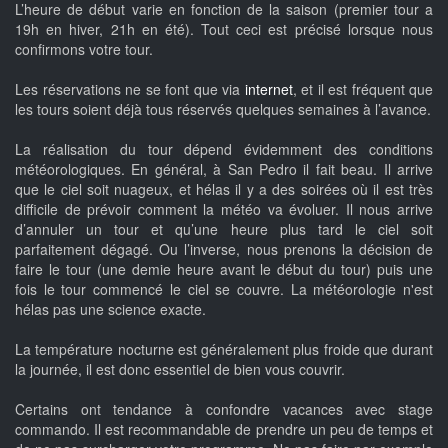
L’heure de début varie en fonction de la saison (premier tour a
19h en hiver, 21h en été). Tout ceci est précisé lorsque nous
confirmons votre tour.
Les réservations ne se font que via
internet
, et il est fréquent que
les tours soient déjà tous réservés quelques semaines à l’avance.
La réalisation du tour dépend évidemment des conditions
météorologiques. En général, à San Pedro il fait beau. Il arrive
que le ciel soit nuageux, et hélas il y a des soirées où il est très
difficile de prévoir comment la météo va évoluer. Il nous arrive
d’annuler un tour et qu’une heure plus tard le ciel soit
parfaitement dégagé. Ou l’inverse, nous prenons la décision de
faire le tour (une demie heure avant le début du tour) puis une
fois le tour commencé le ciel se couvre. La météorologie n'est
hélas pas une science exacte.
La température nocturne est généralement plus froide que durant
la journée, il est donc essentiel de bien vous couvrir.
Certains ont tendance à confondre vacances avec stage
commando. Il est recommandable de prendre un peu de temps et