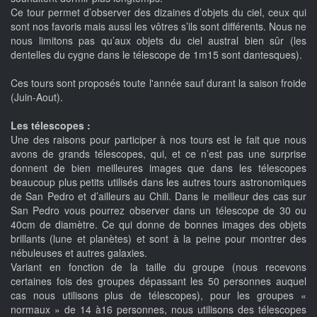
Ce tour permet d’observer des dizaines d’objets du ciel, ceux qui
sont nos favoris mais aussi les vôtres s’ils sont différents. Nous ne
nous limitons pas qu’aux objets du ciel austral bien sûr (les
dentelles du cygne dans le télescope de 1m15 sont dantesques).
Ces tours sont proposés toute l'année sauf durant la saison froide
(Juin-Aout).
Les télescopes :
Une des raisons pour participer à nos tours est le fait que nous
avons de grands télescopes, qui, et ce n’est pas une surprise
donnent de bien meilleures images que dans les télescopes
beaucoup plus petits utilisés dans les autres tours astronomiques
de San Pedro et d’ailleurs au Chili. Dans le meilleur des cas sur
San Pedro vous pourrez observer dans un télescope de 30 ou
40cm de diamètre. Ce qui donne de bonnes images des objets
brillants (lune et planètes) et sont à la peine pour montrer des
nébuleuses et autres galaxies.
Variant en fonction de la taille du groupe (nous recevons
certaines fois des groupes dépassant les 50 personnes auquel
cas nous utilisons plus de télescopes), pour les groupes «
normaux » de 14 à16 personnes, nous utilisons des télescopes