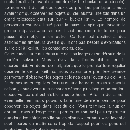
souhaiterait faire avant de mourir (kick the bucket en américain).
Le nom vient du fait que deux des premiers participants nous
avaient dit qu’observer les objets du ciel austral une fois dans un
grand télescope était sur leur « bucket list ». Le nombre de
personnes est très limité pour la raison simple que lorsque le
groupe dépasse 4 personnes il faut beaucoup de temps pour
passer d’un objet à un autre. Ce tour est destiné à des
astronomes amateurs avertis qui n’ont pas besoin d’explications
sur le ciel à l’œil nu, les constellations, etc...
Ce tour inclut une nuit dans une de nos lodges et se déroule de la
manière suivante. Vous arrivez dans l’après-midi ou en fin
d’après-midi. En début de nuit, alors que le premier tour régulier
observe le ciel à l’œil nu, nous avons une première séance
permettant d’observer les objets célestes dans l’ouest du ciel. A la
fin de nos tours réguliers (minuit ou une heure du matin suivant la
saison), nous avons une seconde séance plus longue permettant
d’observer ce qui est visible à cette heure. A la fin de la nuit,
éventuellement nous pouvons faire une dernière séance pour
observer les objets dans l’est du ciel. Vous terminez la nuit en
dormant dans le lodge ce qui permet un sommeil plus réparateur
que dans les hôtels en ville où les clients « normaux » se lèvent à
sept heures du matin sans trop de respect pour les gens qui
souhaitent dormir plus longtemps.