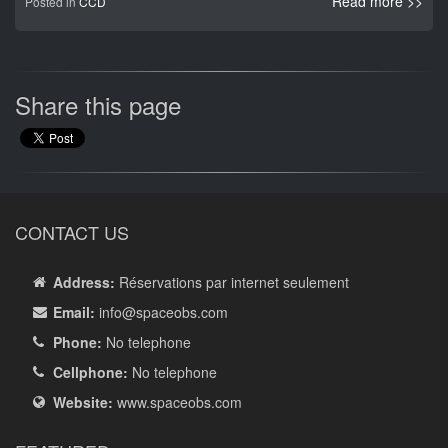
Read more >>
Posted in
CCD
Share this page
CONTACT US
Address:
Réservations par internet seulement
Email:
info
@spaceobs.com
Phone:
No telephone
Cellphone:
No telephone
Website:
www.spaceobs.com