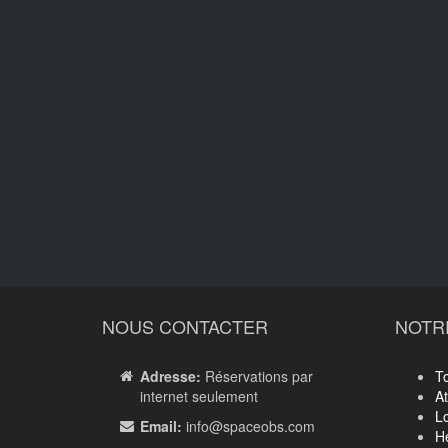
NOUS CONTACTER
NOTR
Adresse:
Réservations par
T
internet seulement
A
Lo
Email:
info
@spaceobs.com
H