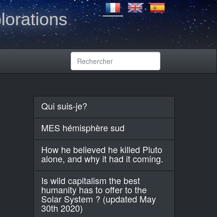
lorations
Qui suis-je?
MES hémisphère sud
How he believed he killed Pluto
alone, and why it had it coming.
Is wild capitalism the best
humanity has to offer to the
Solar System ? (updated May
30th 2020)