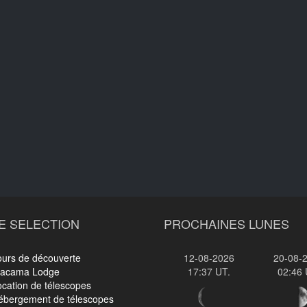
E SELECTION
PROCHAINES LUNES
ours de découverte
12-08-2026
20-08-
tacama Lodge
17:37 UT.
02:46 
cation de télescopes
ébergement de télescopes