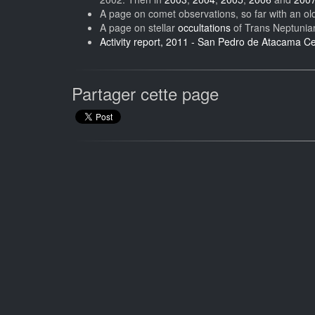
A page on comet observations, so far with an o
A page on stellar
occultations
of Trans Neptunia
Activity report, 2011 - San Pedro de Atacama Cel
Partager cette page