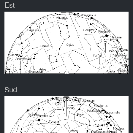
Est
Sud