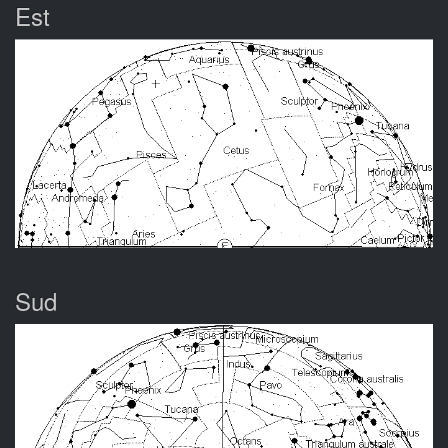
Est
Sud