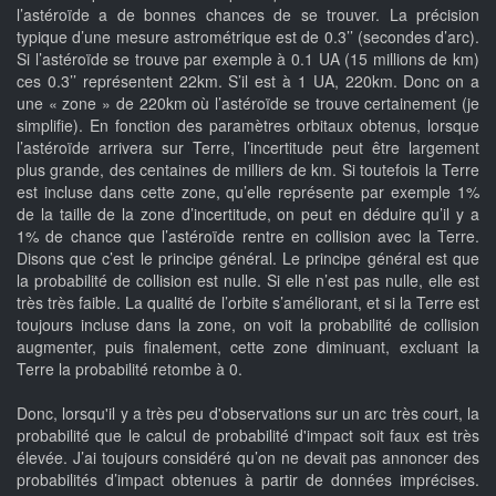
l’astéroïde a de bonnes chances de se trouver. La précision
typique d’une mesure astrométrique est de 0.3’’ (secondes d’arc).
Si l’astéroïde se trouve par exemple à 0.1 UA (15 millions de km)
ces 0.3’’ représentent 22km. S’il est à 1 UA, 220km. Donc on a
une « zone » de 220km où l’astéroïde se trouve certainement (je
simplifie). En fonction des paramètres orbitaux obtenus, lorsque
l’astéroïde arrivera sur Terre, l’incertitude peut être largement
plus grande, des centaines de milliers de km. Si toutefois la Terre
est incluse dans cette zone, qu’elle représente par exemple 1%
de la taille de la zone d’incertitude, on peut en déduire qu’il y a
1% de chance que l’astéroïde rentre en collision avec la Terre.
Disons que c’est le principe général. Le principe général est que
la probabilité de collision est nulle. Si elle n’est pas nulle, elle est
très très faible. La qualité de l’orbite s’améliorant, et si la Terre est
toujours incluse dans la zone, on voit la probabilité de collision
augmenter, puis finalement, cette zone diminuant, excluant la
Terre la probabilité retombe à 0.
Donc, lorsqu'il y a très peu d'observations sur un arc très court, la
probabilité que le calcul de probabilité d'impact soit faux est très
élevée. J’ai toujours considéré qu’on ne devait pas annoncer des
probabilités d’impact obtenues à partir de données imprécises.