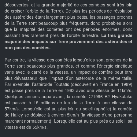
découvertes, et la grande majorité de ces comètes sont très loin
de croiser l’orbite de la Terre). De plus les périodes de révolution
des astéroïdes étant largement plus petits, les passages proches
de la Terre sont beaucoup plus fréquents, donc probables alors
que la majorité des comètes ont des périodes énormes, donc
passant très rarement près de l’orbite terrestre.
La très grande
majorité des impacts sur Terre proviennent des astéroïdes et
non pas des comètes.
Par contre, la vitesse des comètes lorsqu’elles sont proches de la
Terre sont beaucoup plus grandes, et comme l’énergie cinétique
varie avec le carré de la vitesse, un impact de comète peut être
plus dévastateur que l’impact d’un astéroïde de la même taille.
Par exemple, l’astéroïde Toutatis (découvert en France en 1989)
est passé près de la Terre en 1992 avec une vitesse de 11km/s.
Quelques années auparavant, la comète C/1996 B2 Hyakutake
est passée à 15 millions de km de la Terre à une vitesse de
57km/s. Lorsqu’elle est au plus loin du soleil (aphélie) la comète
de Halley se déplace à environ 5km/h (la vitesse d’une personne
marchant normalement). Lorsqu’elle est au plus près du soleil, sa
vitesse est de 55km/s.