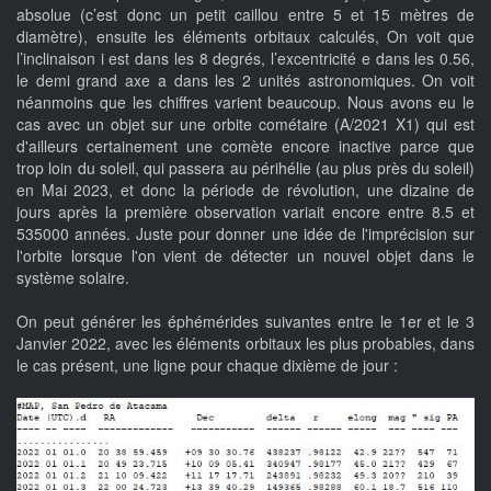
absolue (c’est donc un petit caillou entre 5 et 15 mètres de
diamètre), ensuite les éléments orbitaux calculés, On voit que
l’inclinaison i est dans les 8 degrés, l’excentricité e dans les 0.56,
le demi grand axe a dans les 2 unités astronomiques. On voit
néanmoins que les chiffres varient beaucoup. Nous avons eu le
cas avec un objet sur une orbite cométaire (A/2021 X1) qui est
d'ailleurs certainement une comète encore inactive parce que
trop loin du soleil, qui passera au périhélie (au plus près du soleil)
en Mai 2023, et donc la période de révolution, une dizaine de
jours après la première observation variait encore entre 8.5 et
535000 années. Juste pour donner une idée de l'imprécision sur
l'orbite lorsque l'on vient de détecter un nouvel objet dans le
système solaire.
On peut générer les éphémérides suivantes entre le 1er et le 3
Janvier 2022, avec les éléments orbitaux les plus probables, dans
le cas présent, une ligne pour chaque dixième de jour :