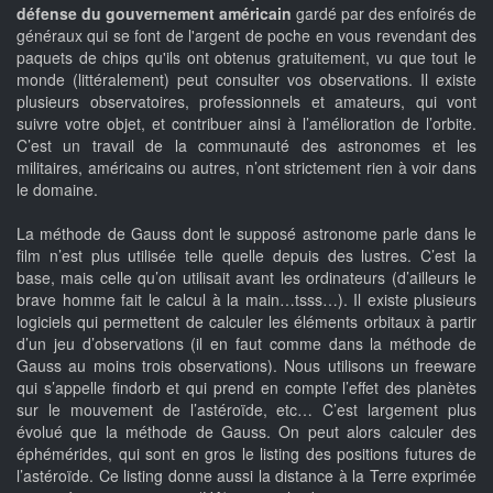
défense du gouvernement américain
gardé par des enfoirés de
généraux qui se font de l'argent de poche en vous revendant des
paquets de chips qu'ils ont obtenus gratuitement, vu que tout le
monde (littéralement) peut consulter vos observations. Il existe
plusieurs observatoires, professionnels et amateurs, qui vont
suivre votre objet, et contribuer ainsi à l’amélioration de l’orbite.
C’est un travail de la communauté des astronomes et les
militaires, américains ou autres, n’ont strictement rien à voir dans
le domaine.
La méthode de Gauss dont le supposé astronome parle dans le
film n’est plus utilisée telle quelle depuis des lustres. C’est la
base, mais celle qu’on utilisait avant les ordinateurs (d’ailleurs le
brave homme fait le calcul à la main…tsss…). Il existe plusieurs
logiciels qui permettent de calculer les éléments orbitaux à partir
d’un jeu d’observations (il en faut comme dans la méthode de
Gauss au moins trois observations). Nous utilisons un freeware
qui s’appelle findorb et qui prend en compte l’effet des planètes
sur le mouvement de l’astéroïde, etc… C’est largement plus
évolué que la méthode de Gauss. On peut alors calculer des
éphémérides, qui sont en gros le listing des positions futures de
l’astéroïde. Ce listing donne aussi la distance à la Terre exprimée