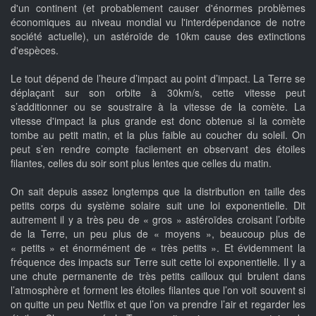
d'un continent (et probablement causer d'énormes problèmes
économiques au niveau mondial vu l'interdépendance de notre
société actuelle), un astéroïde de 10km cause des extinctions
d'espèces.
Le tout dépend de l’heure d’impact au point d’impact. La Terre se
déplaçant sur son orbite à 30km/s, cette vitesse peut
s’additionner ou se soustraire à la vitesse de la comète. La
vitesse d'impact la plus grande est donc obtenue si la comète
tombe au petit matin, et la plus faible au coucher du soleil. On
peut s’en rendre compte facilement en observant des étoiles
filantes, celles du soir sont plus lentes que celles du matin.
On sait depuis assez longtemps que la distribution en taille des
petits corps du système solaire suit une loi exponentielle. Dit
autrement il y a très peu de « gros » astéroïdes croisant l’orbite
de la Terre, un peu plus de « moyens », beaucoup plus de
« petits » et énormément de « très petits ». Et évidemment la
fréquence des impacts sur Terre suit cette loi exponentielle. Il y a
une chute permanente de très petits cailloux qui brulent dans
l’atmosphère et forment les étoiles filantes que l’on voit souvent si
on quitte un peu Netflix et que l’on va prendre l’air et regarder les