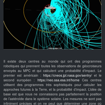
Il existe deux centres au monde qui ont des programmes
robotiques qui prennent toutes les observations de géocroiseurs
envoyés au MPC et qui calculent une probabilité d'impact. Le
premier est américain :
https://cneos.jpl.nasa.gov/sentry/
et le
second européen :
https://neo.ssa.esa.int/home
Ces centres
utilisent des programmes très sophistiqués pour calculer les
approches futures à la Terre, et la probabilité d’impact. L’idée de
base est que nous ne connaissons pas parfaitement la position
de l’astéroïde dans le système solaire. Les mesures ne sont pas
infiniment précises et on ne peut que déterminer une zone où