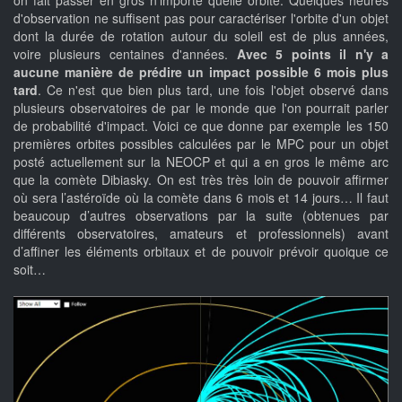
d'observation ne suffisent pas pour caractériser l'orbite d'un objet
dont la durée de rotation autour du soleil est de plus années,
voire plusieurs centaines d'années.
Avec 5 points il n'y a
aucune manière de prédire un impact possible 6 mois plus
tard
. Ce n'est que bien plus tard, une fois l'objet observé dans
plusieurs observatoires de par le monde que l'on pourrait parler
de probabilité d'impact. Voici ce que donne par exemple les 150
premières orbites possibles calculées par le MPC pour un objet
posté actuellement sur la NEOCP et qui a en gros le même arc
que la comète Dibiasky. On est très très loin de pouvoir affirmer
où sera l’astéroïde où la comète dans 6 mois et 14 jours… Il faut
beaucoup d’autres observations par la suite (obtenues par
différents observatoires, amateurs et professionnels) avant
d’affiner les éléments orbitaux et de pouvoir prévoir quoique ce
soit…