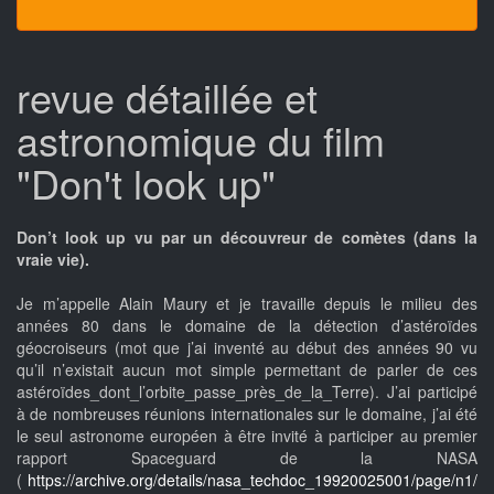
revue détaillée et
astronomique du film
"Don't look up"
Don’t look up vu par un découvreur de comètes (dans la
vraie vie).
Je m’appelle Alain Maury et je travaille depuis le milieu des
années 80 dans le domaine de la détection d’astéroïdes
géocroiseurs (mot que j’ai inventé au début des années 90 vu
qu’il n’existait aucun mot simple permettant de parler de ces
astéroïdes_dont_l’orbite_passe_près_de_la_Terre). J’ai participé
à de nombreuses réunions internationales sur le domaine, j’ai été
le seul astronome européen à être invité à participer au premier
rapport Spaceguard de la NASA
(
https://archive.org/details/nasa_techdoc_19920025001/page/n1/