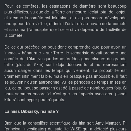
Pour les comètes, les estimations de diamètre sont beaucoup
plus difficiles, vu que de la Terre on mesure l’éclat total de l’objet,
et lorsque la comète est lointaine, et n’a pas encore développée
une queue bien visible, et inclut l’éclat dû au noyau de la comète
et sa coma (l’atmosphère) et celle-ci va dépendre de l’activité de
la comète.
De ce qui précède on peut donc comprendre que pour avoir un
impact « hénaurme » sur Terre, le scénariste devait prendre une
comète de 10km vu que les astéroïdes géocroiseurs de grande
taille (plus de 5km) sont déjà découverts et ne représentent
aucun danger dans les temps qui viennent. La probabilité est
vraiment infiniment faible, mais en pratique pas impossible. Il faut
se souvenir qu'en astronomie, vu les périodes de temps mises en
jeu, ce qui peut se passer s'est déjà passé de nombreuses fois. Si
nous sommes encore ici c'est que les impacts avec des "planet
killers" sont hyper peu fréquents.
La miss Dibiasky, réaliste ?
Bien que la conseillère scientifique du film soit Amy Mainzer, PI
(principal investigator) du satellite WISE qui a détecté plusieurs