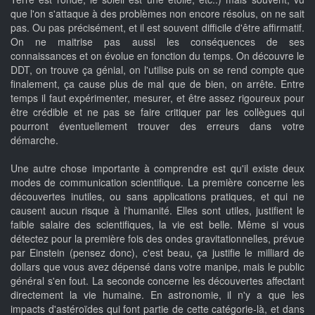
que l'on s'attaque à des problèmes non encore résolus, on ne sait
pas. Ou pas précisément, et il est souvent difficile d'être affirmatif.
On ne maitrise pas aussi les conséquences de ses
connaissances et on évolue en fonction du temps. On découvre le
DDT, on trouve ça génial, on l'utilise puis on se rend compte que
finalement, ça cause plus de mal que de bien, on arrête. Entre
temps il faut expérimenter, mesurer, et être assez rigoureux pour
être crédible et ne pas se faire critiquer par les collègues qui
pourront éventuellement trouver des erreurs dans votre
démarche.
Une autre chose importante à comprendre est qu'il existe deux
modes de communication scientifique. La première concerne les
découvertes inutiles, ou sans applications pratiques, et qui ne
causent aucun risque à l'humanité. Elles sont utiles, justifient le
faible salaire des scientifiques, la vie est belle. Même si vous
détectez pour la première fois des ondes gravitationnelles, prévue
par Einstein (pensez donc), c'est beau, ça justifie le milliard de
dollars que vous avez dépensé dans votre manipe, mais le public
général s'en fout. La seconde concerne les découvertes affectant
directement la vie humaine. En astronomie, il n'y a que les
impacts d'astéroïdes qui font partie de cette catégorie-là, et dans