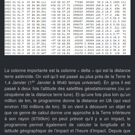
La colonne importante est la colonne « delta » qui est la distance
terre astéroïde. On voit qu’il est passé au plus près de la Terre le
er
1.4 Janvier (1
Janvier à 9h40 temps universel). En gros il est
passé à deux fois l'altitude des satellites géostationnaires (ou un
cinquième de la distance terre lune). Et qu’une fois plus loin qu’un
million de km, le programme donne la distance en UA (qui vaut
environ 150 millions de km). Si on vient à découvrir un objet et
que ce genre de calcul donne une approche à la Terre inférieure
à son rayon (6700km) on peut prévoir qu’il y a un impact, le
programme permet également de calculer la longitude et la
latitude géographique de l’impact et l’heure d’impact. Depuis que