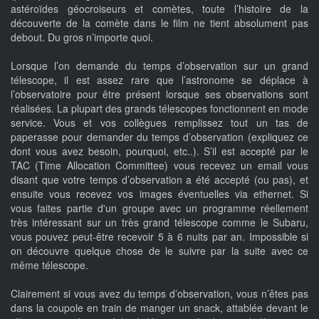
astéroïdes géocroiseurs et comètes, toute l’histoire de la
découverte de la comète dans le film ne tient absolument pas
debout. Du gros n’importe quoi.
Lorsque l’on demande du temps d’observation sur un grand
télescope, il est assez rare que l’astronome se déplace à
l’observatoire pour être présent lorsque ses observations sont
réalisées. La plupart des grands télescopes fonctionnent en mode
service. Vous et vos collègues remplissez tout un tas de
paperasse pour demander du temps d’observation (expliquez ce
dont vous avez besoin, pourquoi, etc..). S’il est accepté par le
TAC (Time Allocation Committee) vous recevez un email vous
disant que votre temps d’observation a été accepté (ou pas), et
ensuite vous recevez vos images éventuelles via ethernet. Si
vous faites partie d'un groupe avec un programme réellement
très intéressant sur un très grand télescope comme le Subaru,
vous pouvez peut-être recevoir 5 à 6 nuits par an. Impossible si
on découvre quelque chose de le suivre par la suite avec ce
même télescope.
Clairement si vous avez du temps d’observation, vous n’êtes pas
dans la coupole en train de manger un snack, attablée devant le