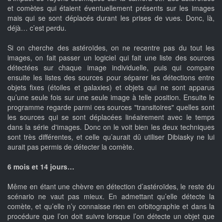
et comètes qui étaient éventuellement présents sur les images
mais qui se sont déplacés durant les prises de vues. Donc, là,
déjà… c’est perdu.
Si on cherche des astéroïdes, on ne recentre pas du tout les
images, on fait passer un logiciel qui fait une liste des sources
détectées sur chaque image individuelle, puis qui compare
ensuite les listes des sources pour séparer les détections entre
objets fixes (étoiles et galaxies) et objets qui ne sont apparus
qu’une seule fois sur une seule image à telle position. Ensuite le
programme regarde parmi ces sources "transitoires" quelles sont
les sources qui se sont déplacées linéairement avec le temps
dans la série d'images. Donc on le voit bien les deux techniques
sont très différentes, et celle qu’aurait dû utiliser Dibiasky ne lui
aurait pas permis de détecter la comète.
6 mois et 14 jours…
Même en étant une chèvre en détection d’astéroïdes, le reste du
scénario ne vaut pas mieux. En admettant qu’elle détecte la
comète, et qu’elle n’y connaisse rien en orbitographie et dans la
procédure que l’on doit suivre lorsque l’on détecte un objet que