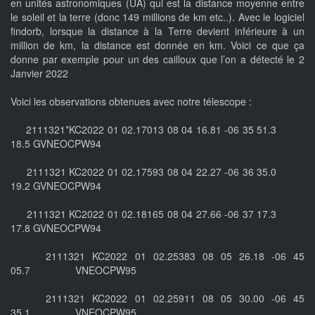
en unités astronomiques (UA) qui est la distance moyenne entre
le soleil et la terre (donc 149 millions de km etc..). Avec le logiciel
findorb, lorsque la distance à la Terre devient inférieure à un
million de km, la distance est donnée en km. Voici ce que ça
donne par exemple pour un des cailloux que l’on a détecté le 2
Janvier 2022
Voici les observations obtenues avec notre télescope :
2111321*KC2022 01 02.17013 08 04 16.81 -06 35 51.3
18.5 GVNEOCPW94
2111321 KC2022 01 02.17593 08 04 22.27 -06 36 35.0
19.2 GVNEOCPW94
2111321 KC2022 01 02.18165 08 04 27.66 -06 37 17.3
17.8 GVNEOCPW94
2111321 KC2022 01 02.25383 08 05 26.18 -06 45
05.7 VNEOCPW95
2111321 KC2022 01 02.25911 08 05 30.00 -06 45
35.1 VNEOCPW95