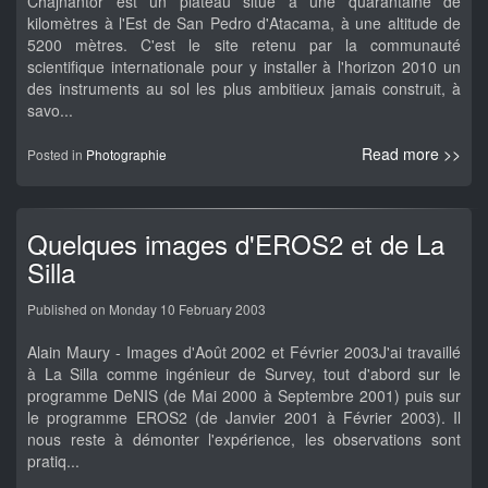
Chajnantor est un plateau situé à une quarantaine de
kilomètres à l'Est de San Pedro d'Atacama, à une altitude de
5200 mètres. C'est le site retenu par la communauté
scientifique internationale pour y installer à l'horizon 2010 un
des instruments au sol les plus ambitieux jamais construit, à
savo...
Read more >>
Posted in
Photographie
Quelques images d'EROS2 et de La
Silla
Published on Monday 10 February 2003
Alain Maury - Images d'Août 2002 et Février 2003J'ai travaillé
à La Silla comme ingénieur de Survey, tout d'abord sur le
programme DeNIS (de Mai 2000 à Septembre 2001) puis sur
le programme EROS2 (de Janvier 2001 à Février 2003). Il
nous reste à démonter l'expérience, les observations sont
pratiq...