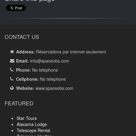
CONTACT US
Address:
Réservations par internet seulement
Email:
info
@spaceobs.com
Phone:
No telephone
Cellphone:
No telephone
Website:
www.spaceobs.com
FEATURED
Star Tours
Atacama Lodge
Telescope Rental