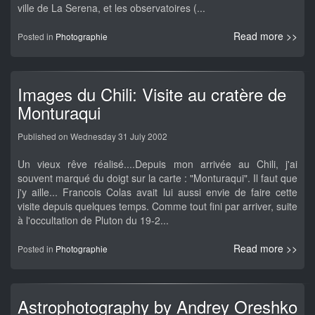
ville de La Serena, et les observatoires (...
Read more >>
Posted in
Photographie
Images du Chili: Visite au cratère de
Monturaqui
Published on Wednesday 31 July 2002
Un vieux rêve réalisé....Depuis mon arrivée au Chili, j'ai
souvent marqué du doigt sur la carte : "Monturaqui". Il faut que
j'y aille... Francois Colas avait lui aussi envie de faire cette
visite depuis quelques temps. Comme tout fini par arriver, suite
à l'occultation de Pluton du 19-2...
Read more >>
Posted in
Photographie
Astrophotography by Andrey Oreshko