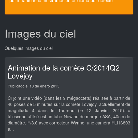
por lo tanto te lo mostramos en el idioma por defecto
Images du ciel
Quelques images du ciel
Animation de la comète C/2014Q2
Lovejoy
Publicado el 13 de enero 2015
Ci joint une vidéo (dans les 9 mégaoctets) réalisée à partir de
40 poses de 5 minutes sur la comète Lovejoy, actuellement de
magnitude 4 dans le Taureau (le 12 Janvier 2015).Le
télescope utilisé est un tube Newton de marque ASA, 40cm de
diamètre, F/3.6 avec correcteur Wynne, une caméra FLI16803
a...