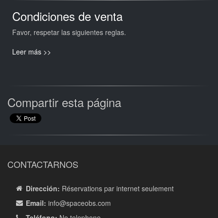
Condiciones de venta
Favor, respetar las siguientes reglas.
Leer más >>
Compartir esta página
CONTACTARNOS
Dirección:
Réservations par internet seulement
Email:
info
@spaceobs.com
Teléfono:
No telephone