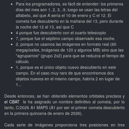
Para los programadores, es fácil de entender: los primeros
días del mes son 1, 2, 3...9, luego se usan las letras del
alfabeto, así que A sería el 10 de enero y C el 12. El
cometa fue descubierto en la mañana del 13, pero durante
la noche del 12 al 13, así que C
4 porque fue descubierto con el cuarto telescopio
7, porque fue el séptimo campo observado esa noche.
2, porque no usamos las imágenes en formato real (60
megapíxeles, imágenes de 120 y algunos MB) sino que las
"agrupamos" (grupo 2x2) para que se reduzca el tiempo de
cálculo.
1, porque es el único objeto nuevo descubierto en este
campo. En el caso muy raro de que encontremos dos
objetos nuevos en el mismo campo, habría 2 en lugar de
1...
Desde entonces, se han obtenido elementos orbitales precisos y
el CBAT
le ha asignado un nombre definitivo al cometa, por lo
tanto, C/2026 A1 MAPS (A1 por ser el primer cometa descubierto
en la primera quincena de enero de 2026).
Cada serie de imágenes proporciona tres posiciones en tres