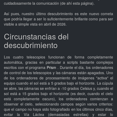
cuidadosamente la comunicación (de ahí esta página).
Así pues, nuestro último descubrimiento es este nuevo cometa
que podría llegar a ser lo suficientemente brillante como para ser
visible a simple vista en abril de 2026.
Circunstancias del
descubrimiento
Los cuatro telescopios funcionan de forma completamente
automática, gracias en particular a scripts bastante complejos
escritos con el programa
Prism
. Durante el día, los ordenadores
de control de los telescopios y las cámaras están apagados. Uno
de los ordenadores de procesamiento de imágenes "activa" el
equipo cuando el sol está a 5 grados bajo el horizonte. La cúpula
se abre, las cámaras se enfrían a -10 grados Celsius y, cuando el
sol está a 15 grados bajo el horizonte (es decir, cuando el cielo
está completamente oscuro), los ordenadores comienzan a
observar el cielo, seleccionando campos según varios criterios:
que el campo no haya sido fotografiado en los últimos cinco días,
evitar la Vía Láctea (demasiadas estrellas) y estar lo