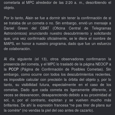
cometaria al MPC alrededor de las 2:20 a. m., describiendo el
objeto.
Por lo tanto, Alain se fue a dormir sin tener la confirmación de si
se trataba de un cometa o no. Sin embargo, envió un mensaje a
Daniel Green del CBAT (Oficina Central de Telegramas
Astronómicos) anunciando nuestro descubrimiento y solicitando
que, una vez confirmado oficialmente, se le diera el nombre de
MAPS, en honor a nuestro programa, dado que fue un esfuerzo
de colaboración.
Al día siguiente (el 13), otros observadores confirmaron la
presencia del cometa, y el MPC lo trasladó de la página NEOCP a
la
PCCP
(Página de Confirmación de Posibles Cometas). Sin
embargo, como ocurre con todos los descubrimientos recientes,
es imposible calcular con precisión la órbita del objeto y, por lo
tanto, su visibilidad futura, especialmente en el caso de los
cometas. Dado que cada cometa es ligeramente diferente, a
veces se desvanecen, desapareciendo debido a su proximidad al
sol, o, por el contrario, explotan y se vuelven mucho más
brillantes. De ahí la expresión francesa "ne pas tirer de plans sur
la comète" (no vendas la piel del oso antes de cazarlo).