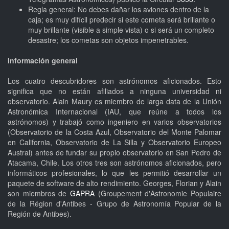
Regla general: No debes dañar los aviones dentro de la
caja; es muy difícil predecir si este cometa será brillante o
muy brillante (visible a simple vista) o si será un completo
desastre; los cometas son objetos impenetrables.
Información general
Los cuatro descubridores son astrónomos aficionados. Esto
significa que no están afiliados a ninguna universidad ni
observatorio. Alain Maury es miembro de larga data de la Unión
Astronómica Internacional (IAU, que reúne a todos los
astrónomos) y trabajó como ingeniero en varios observatorios
(Observatorio de la Costa Azul, Observatorio del Monte Palomar
en California, Observatorio de La Silla y Observatorio Europeo
Austral) antes de fundar su propio observatorio en San Pedro de
Atacama, Chile. Los otros tres son astrónomos aficionados, pero
informáticos profesionales, lo que les permitió desarrollar un
paquete de software de alto rendimiento. Georges, Florian y Alain
son miembros de
GAPRA
(Groupement d'Astronomie Populaire
de la Région d'Antibes - Grupo de Astronomía Popular de la
Región de Antibes).