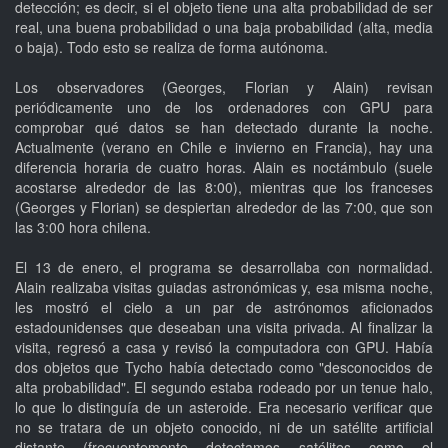
detección; es decir, si el objeto tiene una alta probabilidad de ser
real, una buena probabilidad o una baja probabilidad (alta, media
o baja). Todo esto se realiza de forma autónoma.
Los observadores (Georges, Florian y Alain) revisan
periódicamente uno de los ordenadores con GPU para
comprobar qué datos se han detectado durante la noche.
Actualmente (verano en Chile e invierno en Francia), hay una
diferencia horaria de cuatro horas. Alain es noctámbulo (suele
acostarse alrededor de las 8:00), mientras que los franceses
(Georges y Florian) se despiertan alrededor de las 7:00, que son
las 3:00 hora chilena.
El 13 de enero, el programa se desarrollaba con normalidad.
Alain realizaba visitas guiadas astronómicas y, esa misma noche,
les mostró el cielo a un par de astrónomos aficionados
estadounidenses que deseaban una visita privada. Al finalizar la
visita, regresó a casa y revisó la computadora con GPU. Había
dos objetos que Tycho había detectado como "desconocidos de
alta probabilidad". El segundo estaba rodeado por un tenue halo,
lo que lo distinguía de un asteroide. Era necesario verificar que
no se tratara de un objeto conocido, ni de un satélite artificial
distante (frecuentemente detectamos satélites como el