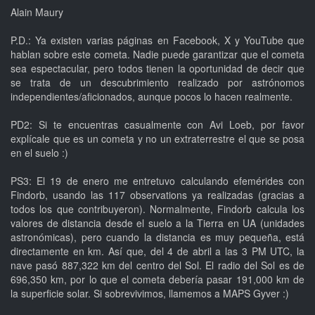
Alain Maury
P.D.: Ya existen varias páginas en Facebook, X y YouTube que
hablan sobre este cometa. Nadie puede garantizar que el cometa
sea espectacular, pero todos tienen la oportunidad de decir que
se trata de un descubrimiento realizado por astrónomos
independientes/aficionados, aunque pocos lo hacen realmente.
PD2: Si te encuentras casualmente con Avi Loeb, por favor
explícale que es un cometa y no un extraterrestre el que se posa
en el suelo :)
PS3: El 19 de enero me entretuvo calculando efemérides con
Findorb, usando las 117 observations ya realizadas (gracias a
todos los que contribuyeron). Normalmente, Findorb calcula los
valores de distancia desde el suelo a la Tierra en UA (unidades
astronómicas), pero cuando la distancia es muy pequeña, está
directamente en km. Así que, del 4 de abril a las 3 PM UTC, la
nave pasó 887,322 km del centro del Sol. El radio del Sol es de
696,350 km, por lo que el cometa debería pasar 191,000 km de
la superficie solar. Si sobrevivimos, llamemos a MAPS Gyver :)