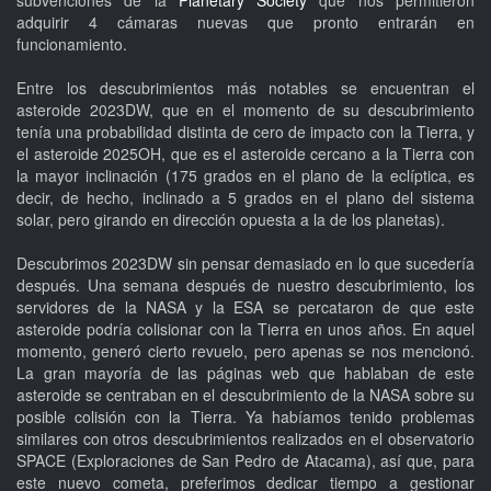
adquirir 4 cámaras nuevas que pronto entrarán en
funcionamiento.
Entre los descubrimientos más notables se encuentran el
asteroide 2023DW, que en el momento de su descubrimiento
tenía una probabilidad distinta de cero de impacto con la Tierra, y
el asteroide 2025OH, que es el asteroide cercano a la Tierra con
la mayor inclinación (175 grados en el plano de la eclíptica, es
decir, de hecho, inclinado a 5 grados en el plano del sistema
solar, pero girando en dirección opuesta a la de los planetas).
Descubrimos 2023DW sin pensar demasiado en lo que sucedería
después. Una semana después de nuestro descubrimiento, los
servidores de la NASA y la ESA se percataron de que este
asteroide podría colisionar con la Tierra en unos años. En aquel
momento, generó cierto revuelo, pero apenas se nos mencionó.
La gran mayoría de las páginas web que hablaban de este
asteroide se centraban en el descubrimiento de la NASA sobre su
posible colisión con la Tierra. Ya habíamos tenido problemas
similares con otros descubrimientos realizados en el observatorio
SPACE (Exploraciones de San Pedro de Atacama), así que, para
este nuevo cometa, preferimos dedicar tiempo a gestionar