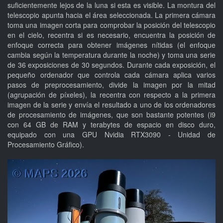
suficientemente lejos de la luna si esta es visible. La montura del
telescopio apunta hacia el área seleccionada. La primera cámara
toma una imagen corta para comprobar la posición del telescopio
en el cielo, recentra si es necesario, encuentra la posición de
enfoque correcta para obtener imágenes nítidas (el enfoque
cambia según la temperatura durante la noche) y toma una serie
de 36 exposiciones de 30 segundos. Durante cada exposición, el
pequeño ordenador que controla cada cámara aplica varios
pasos de preprocesamiento, divide la imagen por la mitad
(agrupación de píxeles), la recentra con respecto a la primera
imagen de la serie y envía el resultado a uno de los ordenadores
de procesamiento de imágenes, que son bastante potentes (i9
con 64 GB de RAM y terabytes de espacio en disco duro,
equipado con una GPU Nvidia RTX3090 - Unidad de
Procesamiento Gráfico).