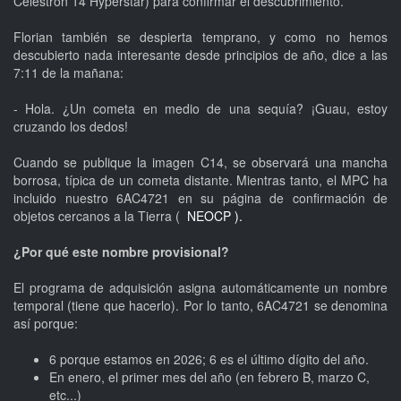
Celestron 14 Hyperstar) para confirmar el descubrimiento.
Florian también se despierta temprano, y como no hemos
descubierto nada interesante desde principios de año, dice a las
7:11 de la mañana:
- Hola. ¿Un cometa en medio de una sequía? ¡Guau, estoy
cruzando los dedos!
Cuando se publique la imagen C14, se observará una mancha
borrosa, típica de un cometa distante. Mientras tanto, el MPC ha
incluido nuestro 6AC4721 en su página de confirmación de
objetos cercanos a la Tierra (
NEOCP ).
¿Por qué este nombre provisional?
El programa de adquisición asigna automáticamente un nombre
temporal (tiene que hacerlo). Por lo tanto, 6AC4721 se denomina
así porque:
6 porque estamos en 2026; 6 es el último dígito del año.
En enero, el primer mes del año (en febrero B, marzo C,
etc...)