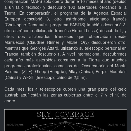
comparación, MAPS solo operó durante 10 meses al año (debido
a un fallo técnico) y descubrió 102 asteroides cercanos a la
Tierra. En comparación, el programa de la Agencia Espacial
Europea descubrió 3, otro astrónomo aficionado francés
(Christophe Demeautis, programa PASTIS) también descubrió 3,
otro astrónomo aficionado francés (Florent Losse) descubrió 1, y
otros dos aficionados franceses que observaban desde
Marruecos (Claudine Rinner y Michel Ory) descubrieron otro,
mientras que Georges Attard, utilizando su telescopio personal en
Francia, también descubrió 1. A nivel internacional, descubrimos
cada año más asteroides cercanos a la Tierra que muchos
programas profesionales, como los del Observatorio del Monte
Palomar (ZTF), Ginop (Hungría), Altay (China), Purple Mountain
(China) y WFST (telescopio chino de 2,5 m).
Cada mes, los 4 telescopios cubren una gran parte del cielo
austral; aquí están las zonas cubiertas entre el 7 y el 13 de
enero.