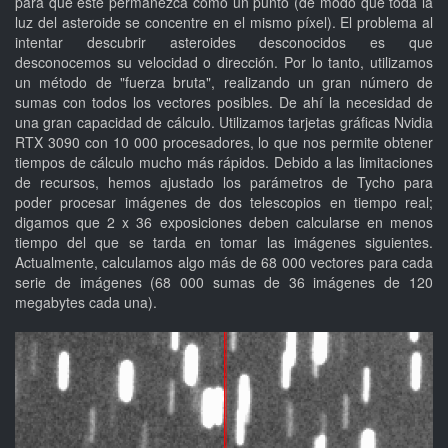
para que este permanezca como un punto (de modo que toda la
luz del asteroide se concentre en el mismo píxel). El problema al
intentar descubrir asteroides desconocidos es que
desconocemos su velocidad o dirección. Por lo tanto, utilizamos
un método de "fuerza bruta", realizando un gran número de
sumas con todos los vectores posibles. De ahí la necesidad de
una gran capacidad de cálculo. Utilizamos tarjetas gráficas Nvidia
RTX 3090 con 10 000 procesadores, lo que nos permite obtener
tiempos de cálculo mucho más rápidos. Debido a las limitaciones
de recursos, hemos ajustado los parámetros de Tycho para
poder procesar imágenes de dos telescopios en tiempo real;
digamos que 2 x 36 exposiciones deben calcularse en menos
tiempo del que se tarda en tomar las imágenes siguientes.
Actualmente, calculamos algo más de 68 000 vectores para cada
serie de imágenes (68 000 sumas de 36 imágenes de 120
megabytes cada una).