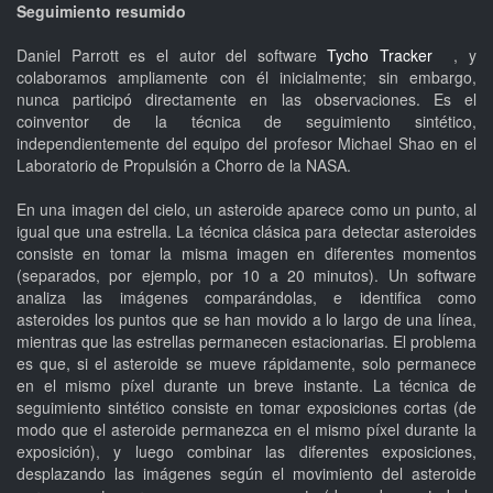
Seguimiento resumido
Daniel Parrott es el autor del software
Tycho Tracker
, y
colaboramos ampliamente con él inicialmente; sin embargo,
nunca participó directamente en las observaciones. Es el
coinventor de la técnica de seguimiento sintético,
independientemente del equipo del profesor Michael Shao en el
Laboratorio de Propulsión a Chorro de la NASA.
En una imagen del cielo, un asteroide aparece como un punto, al
igual que una estrella. La técnica clásica para detectar asteroides
consiste en tomar la misma imagen en diferentes momentos
(separados, por ejemplo, por 10 a 20 minutos). Un software
analiza las imágenes comparándolas, e identifica como
asteroides los puntos que se han movido a lo largo de una línea,
mientras que las estrellas permanecen estacionarias. El problema
es que, si el asteroide se mueve rápidamente, solo permanece
en el mismo píxel durante un breve instante. La técnica de
seguimiento sintético consiste en tomar exposiciones cortas (de
modo que el asteroide permanezca en el mismo píxel durante la
exposición), y luego combinar las diferentes exposiciones,
desplazando las imágenes según el movimiento del asteroide