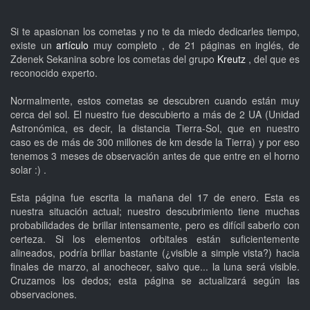
Si te apasionan los cometas y no te da miedo dedicarles tiempo,
existe un
artículo
muy completo , de 21 páginas en inglés, de
Zdenek Sekanina sobre los cometas del grupo
Kreutz
, del que es
reconocido experto.
Normalmente, estos cometas se descubren cuando están muy
cerca del sol. El nuestro fue descubierto a más de 2 UA (Unidad
Astronómica, es decir, la distancia Tierra-Sol, que en nuestro
caso es de más de 300 millones de km desde la Tierra) y por eso
tenemos 3 meses de observación antes de que entre en el horno
solar :) .
Esta página fue escrita la mañana del 17 de enero. Esta es
nuestra situación actual; nuestro descubrimiento tiene muchas
probabilidades de brillar intensamente, pero es difícil saberlo con
certeza. Si los elementos orbitales están suficientemente
alineados, podría brillar bastante (¿visible a simple vista?) hacia
finales de marzo, al anochecer, salvo que... la luna será visible.
Cruzamos los dedos; esta página se actualizará según las
observaciones.