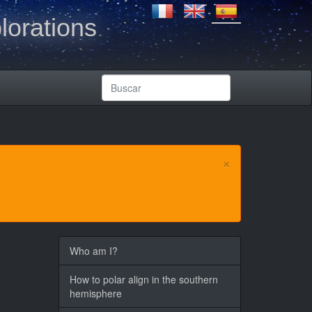
lorations
×
Who am I?
How to polar align in the southern
hemisphere