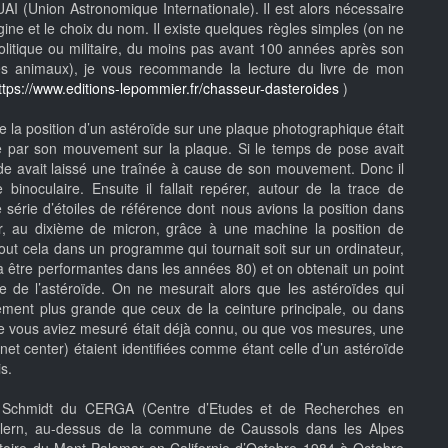
I (Union Astronomique Internationale). Il est alors nécessaire
igine et le choix du nom. Il existe quelques règles simples (on ne
itique ou militaire, du moins pas avant 100 années après son
es animaux), je vous recommande la lecture du livre de mon
ttps://www.editions-lepommier.fr/chasseur-dasteroides
)
e la position d’un astéroïde sur une plaque photographique était
roïde par son mouvement sur la plaque. Si le temps de pose avait
oïde avait laissé une traînée à cause de son mouvement. Donc il
binoculaire. Ensuite il fallait repérer, autour de la trace de
e série d’étoiles de référence dont nous avions la position dans
rer, au dixième de micron, grâce à une machine la position de
 tout cela dans un programme qui tournait soit sur un ordinateur,
à être performantes dans les années 80) et on obtenait un point
rte de l’astéroïde. On ne mesurait alors que les astéroïdes qui
tement plus grande que ceux de la ceinture principale, ou dans
e que vous aviez mesuré était déjà connu, ou que vos mesures, une
anet center) étaient identifiées comme étant celle d’un astéroïde
s.
 de Schmidt du CERGA (Centre d’Etudes et de Recherches en
alern, au-dessus de la commune de Caussols dans les Alpes