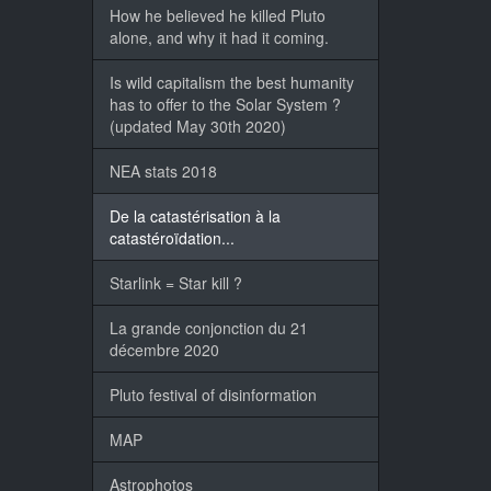
How he believed he killed Pluto
alone, and why it had it coming.
Is wild capitalism the best humanity
has to offer to the Solar System ?
(updated May 30th 2020)
NEA stats 2018
De la catastérisation à la
catastéroïdation...
Starlink = Star kill ?
La grande conjonction du 21
décembre 2020
Pluto festival of disinformation
MAP
Astrophotos