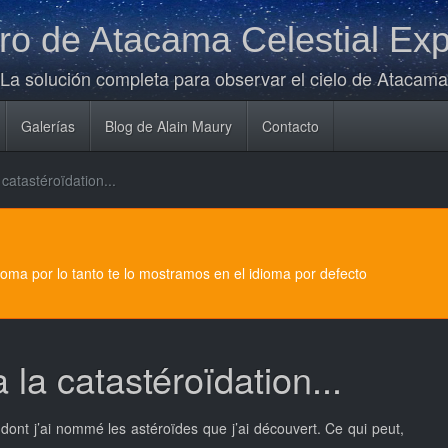
o de Atacama Celestial Exp
La solución completa para observar el cielo de Atacama
Galerías
Blog de Alain Maury
Contacto
 catastéroïdation...
dioma por lo tanto te lo mostramos en el idioma por defecto
 la catastéroïdation...
ont j’ai nommé les astéroïdes que j’ai découvert. Ce qui peut,