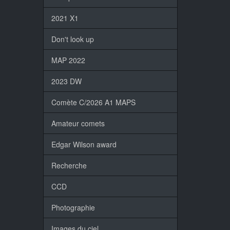
2021 X1
Don't look up
MAP 2022
2023 DW
Comète C/2026 A1 MAPS
Amateur comets
Edgar Wilson award
Recherche
CCD
Photographie
Images du ciel