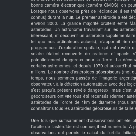
bonne caméra électronique (caméra CMOS), on peut fa
Lorsque nous observons près de l'écliptique, il est 
connus) durant la nuit. Le premier astéroïde a été d
environ 3000. La grande majorité orbitent entre Mar
astéroïdes. Un astronome travaillant sur les astéroïd
intéressant, et découvrir un astéroïde supplémentai
tel que nos ordinateurs actuels), n’apportait rien
programmes d’exploration spatiale, qui ont révélé 
solaire étaient recouverts de cratères d’impacts, s
potentiellement dangereux pour la Terre. La découv
certains astronomes, et depuis 1970 et aujourd’hui
millions. Le nombre d’astéroïdes géocroiseurs (mot qu
temps, nous sommes passés de l’imagerie argentique 
observateur, à la détection automatique avec des logici
s’est jusqu’à présent révélé dangereux, mais c’est u
géocroiseurs ont vite tous été recensés (dernier asté
astéroïdes de l’ordre de 1km de diamètre (nous arriv
connaîtrons tous les astéroïdes géocroiseurs de taille
Une fois que suffisamment d’observations ont été o
l’orbite de l’astéroïde est connue, il est numéroté. A
observations ont permis le calcul de l’orbite init