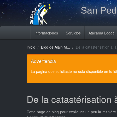
San Pedr
Informaciones
Servicios
Atacama Lodge
Inicio
Blog de Alain M...
De la catastérisation à la
Advertencia
La pagina que solicitaste no esta disponible en tu i
De la catastérisation à
Cette page de blog pour expliquer un peu la manière d