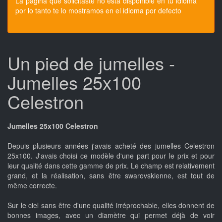
La pagina que solicitaste no esta disponible en tu idioma
por lo tanto te lo mostramos en el idioma por defecto
Un pied de jumelles -
Jumelles 25x100
Celestron
Jumelles 25x100 Celestron
Depuis plusieurs années j'avais acheté des jumelles Celestron
25x100. J'avais choisi ce modèle d'une part pour le prix et pour
leur qualité dans cette gamme de prix. Le champ est relativement
grand, et la réalisation, sans être swarovskienne, est tout de
même correcte.
Sur le ciel sans être d'une qualité irréprochable, elles donnent de
bonnes images, avec un diamètre qui permet déjà de voir