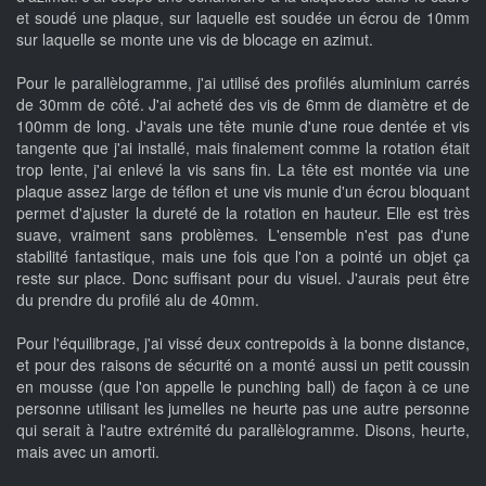
et soudé une plaque, sur laquelle est soudée un écrou de 10mm
sur laquelle se monte une vis de blocage en azimut.
Pour le parallèlogramme, j'ai utilisé des profilés aluminium carrés
de 30mm de côté. J'ai acheté des vis de 6mm de diamètre et de
100mm de long. J'avais une tête munie d'une roue dentée et vis
tangente que j'ai installé, mais finalement comme la rotation était
trop lente, j'ai enlevé la vis sans fin. La tête est montée via une
plaque assez large de téflon et une vis munie d'un écrou bloquant
permet d'ajuster la dureté de la rotation en hauteur. Elle est très
suave, vraiment sans problèmes. L'ensemble n'est pas d'une
stabilité fantastique, mais une fois que l'on a pointé un objet ça
reste sur place. Donc suffisant pour du visuel. J'aurais peut être
du prendre du profilé alu de 40mm.
Pour l'équilibrage, j'ai vissé deux contrepoids à la bonne distance,
et pour des raisons de sécurité on a monté aussi un petit coussin
en mousse (que l'on appelle le punching ball) de façon à ce une
personne utilisant les jumelles ne heurte pas une autre personne
qui serait à l'autre extrémité du parallèlogramme. Disons, heurte,
mais avec un amorti.