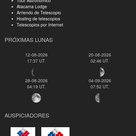
Tour Astronomico
Atacama Lodge
Arriendo de Telescopio
Hosting de telescopios
Telescopios por Internet
PRÓXIMAS LUNAS
12-08-2026
20-08-2026
17:37 UT.
02:46 UT.
28-08-2026
04-09-2026
04:19 UT.
07:52 UT.
AUSPICIADORES