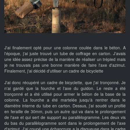
J'ai finalement opté pour une colonne coulée dans le béton. A
l'époque, j'ai juste trouvé un tube de coffrage en carton. J'avais
une idée assez précise de la manière de réaliser un trépied mais
je ne trouvais pas une bonne manière de faire l'axe d'azimut.
Finalement, j'ai décidé d'utiliser un cadre de bicyclette
J'ai donc récupéré un cadre de bicyclette, que j'ai tronçonné. Je
n'ai gardé que la fourche et l'axe du guidon. Le reste a été
tronçonné et a été utilisé pour armer le béton de la base de la
colonne. La fourche a été martelée jusqu'à rentrer dans le
diamètre interne du tube en carton. Dessus, j'ai soudé un profilé
en feraille de 30mm, puis un autre qui va dans le prolongement
de l'axe et qui sert de support au parallèlogramme. Les deux vis
du bas du parallèlogramme sont dans le prolongement de l'axe
d'azimut. J'ai coupé une échancrure a la disqueuse dans le cadre