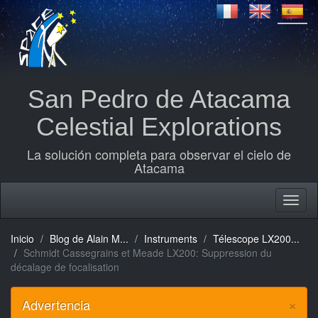
San Pedro de Atacama
Celestial Explorations
La solución completa para observar el cielo de
Atacama
Inicio
Blog de Alain M...
Instruments
Télescope LX200...
Schmidt Cassegrains et Meade LX200: Suppression du
décalage de focalisation
×
Advertencia